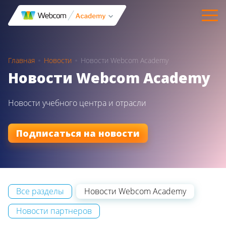
Главная
Новости
Новости Webcom Academy
Новости Webcom Academy
Новости учебного центра и отрасли
Подписаться на новости
Все разделы
Новости Webcom Academy
Новости партнеров