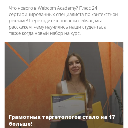
Что нового в Webcom Academy? Плюс 24
сертифицированных специалиста по контекстной
рекламе! Переходите к новости сейчас, мы
расскажем, чему научились наши студенты, а
также когда новый набор на курс.
Грамотных таргетологов стало на 17
больше!