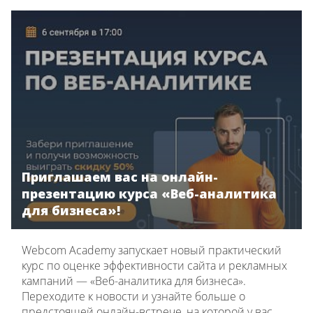
Приглашаем вас на онлайн-
презентацию курса «Веб-аналитика
для бизнеса»!
Webcom Academy запускает новый практический
курc по оценке эффективности сайта и рекламных
кампаний — «Веб-аналитика для бизнеса».
Переходите к новости и узнайте больше о
предстоящей онлайн-встрече, на которой у вас