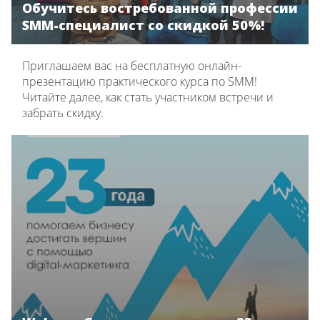
Обучитесь востребованной профессии
SMM-специалист со скидкой 50%!
Приглашаем вас на бесплатную онлайн-
презентацию практического курса по SMM!
Читайте далее, как стать участником встречи и
забрать скидку.