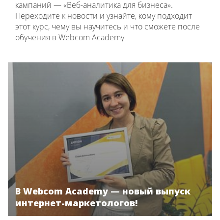
кампаний — «Веб-аналитика для бизнеса».
Переходите к новости и узнайте, кому подходит
этот курс, чему вы научитесь и что сможете после
обучения в Webcom Academy
В Webcom Academy — новый выпуск
интернет-маркетологов!