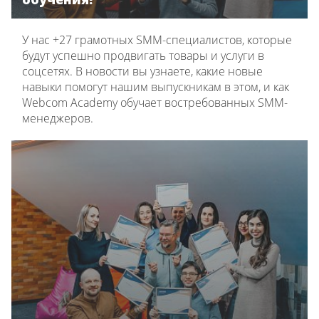
У нас +27 грамотных SMM-специалистов, которые
будут успешно продвигать товары и услуги в
соцсетях. В новости вы узнаете, какие новые
навыки помогут нашим выпускникам в этом, и как
Webcom Academy обучает востребованных SMM-
менеджеров.