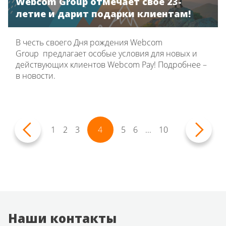
Webcom Group отмечает свое 23-
летие и дарит подарки клиентам!
В честь своего Дня рождения Webcom
Group предлагает особые условия для новых и
действующих клиентов Webcom Pay! Подробнее –
в новости.
1
2
3
4
5
6
...
10
Наши контакты