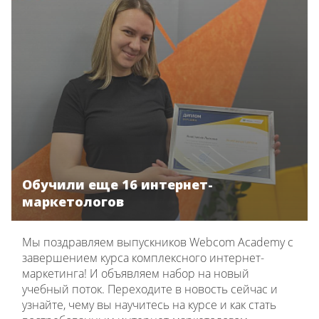
Обучили еще 16 интернет-
маркетологов
Мы поздравляем выпускников Webcom Academy с
завершением курса комплексного интернет-
маркетинга! И объявляем набор на новый
учебный поток. Переходите в новость сейчас и
узнайте, чему вы научитесь на курсе и как стать