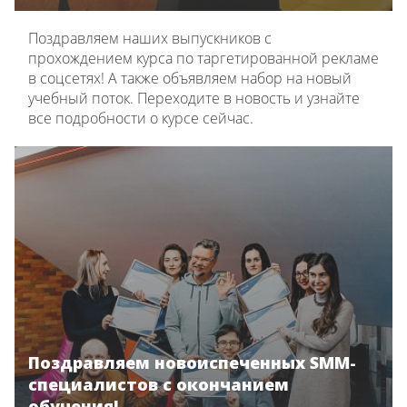
Поздравляем наших выпускников с
прохождением курса по таргетированной рекламе
в соцсетях! А также объявляем набор на новый
учебный поток. Переходите в новость и узнайте
все подробности о курсе сейчас.
Поздравляем новоиспеченных SMM-
специалистов с окончанием
обучения!