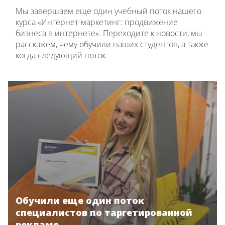
Мы завершаем еще один учебный поток нашего
курса «Интернет-маркетинг: продвижение
бизнеса в интернете». Переходите к новости, мы
расскажем, чему обучили наших студентов, а также
когда следующий поток.
Обучили еще один поток
специалистов по таргетированной
рекламе