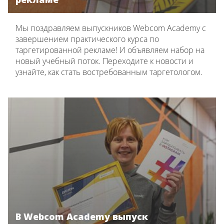
Мы поздравляем выпускников Webcom Academy с
завершением практического курса по
таргетированной рекламе! И объявляем набор на
новый учебный поток. Переходите к новости и
узнайте, как стать востребованным таргетологом.
В Webcom Academy выпуск