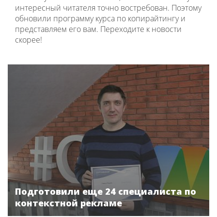
интересный читателя точно востребован. Поэтому
обновили программу курса по копирайтингу и
представляем его вам. Переходите к новости
скорее!
Подготовили еще 24 специалиста по
контекстной рекламе