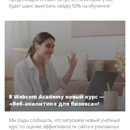
будет шанс выиграть скидку 50% на обучение!
В Webcom Academy новый курс —
«Веб-аналитика для бизнеса»!
Мы рады сообщить, что запускаем новый учебный
курс по оценке эффективности сайта и рекламных