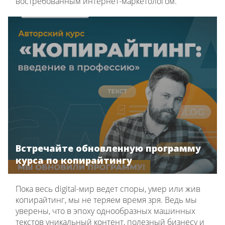
востребованным интернет-маркетологом.
Встречайте обновленную программу
курса по копирайтингу
Пока весь digital-мир ведет споры, умер или жив
копирайтинг, мы не теряем время зря. Ведь мы
уверены, что в эпоху однообразных машинных
текстов уникальный контент, полезный бизнесу и