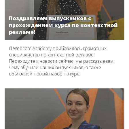
Поздравляем выпускников с
прохождением курса по контекстной
рекламе!
В Webcom Academy прибавилось грамотных
специалистов по контекстной рекламе!
Переходите к новости сейчас, мы рассказываем,
чему обучили наших выпускников, а также
объявляем новый набор на курс.