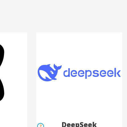
DeepSeek