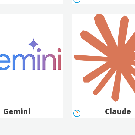
Gemini
Claude