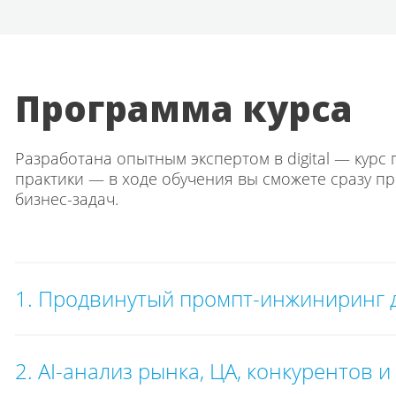
Программа курса
Разработана опытным экспертом в digital — курс
практики — в ходе обучения вы сможете сразу п
бизнес-задач.
1. Продвинутый промпт-инжиниринг д
2. AI-анализ рынка, ЦА, конкурентов 