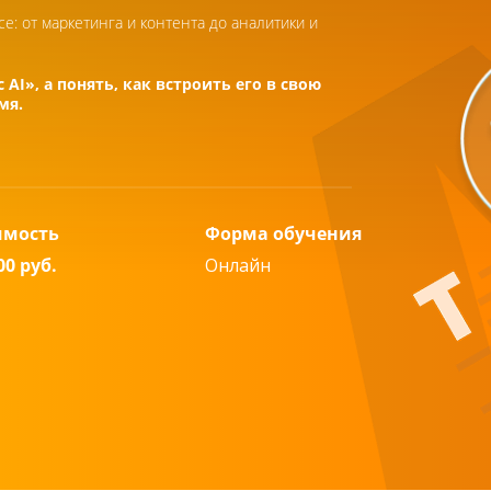
: от маркетинга и контента до аналитики и
 AI», а понять, как встроить его в свою
мя.
имость
Форма обучения
00 руб.
Онлайн