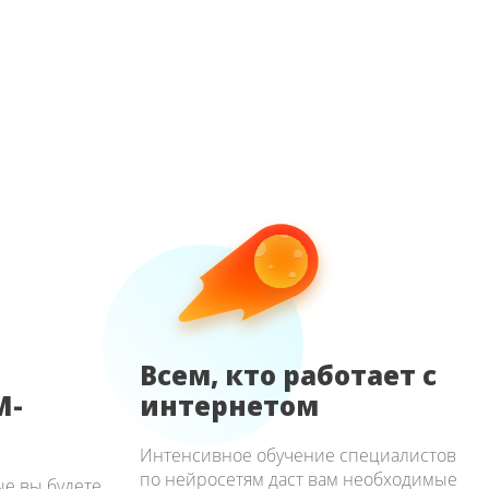
Всем, кто работает с
M-
интернетом
Интенсивное обучение специалистов
по нейросетям даст вам необходимые
ые вы будете