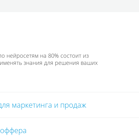
 по нейросетям на 80% состоит из
рименять знания для решения ваших
ля маркетинга и продаж
и оффера