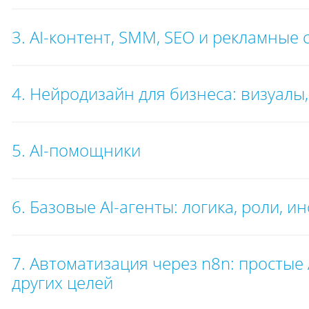
3. AI-контент, SMM, SEO и рекламные 
4. Нейродизайн для бизнеса: визуалы
5. AI-помощники
6. Базовые AI-агенты: логика, роли, и
7. Автоматизация через n8n: простые 
других целей