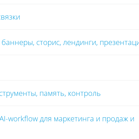
связки
, баннеры, сторис, лендинги, презентац
нструменты, память, контроль
AI-workflow для маркетинга и продаж и