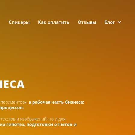
е
Спикеры
Как оплатить
Отзывы
Блог
НЕСА
кспериментов»,
а рабочая часть бизнеса:
процессов.
 текстов и изображений, но и для
ка гипотез, подготовки отчетов и