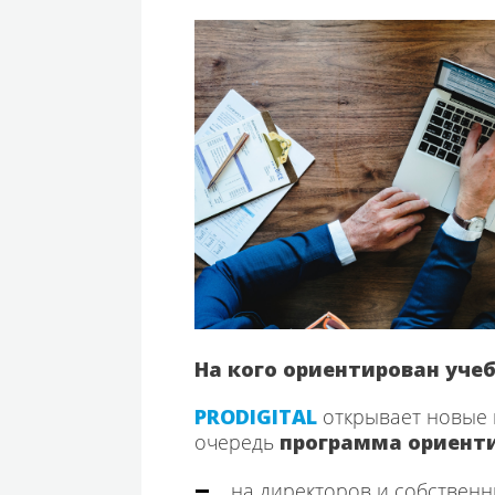
На кого ориентирован уче
PRODIGITAL
открывает новые 
очередь
программа ориент
на директоров и собственн