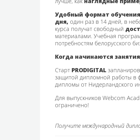
лучше, как
наглядные приме
Удобный формат обучени
дня,
один раз в 14 дней, в не
курса получат свободный
дост
материалами. Учебная програм
потребностям белорусского би
Когда начинаются занятия
Старт
PRODIGITAL
запланиро
защитой дипломной работы в ф
дипломы от Нидерландского ин
Для выпускников Webcom Acade
ограничено!
Получите международный дипло