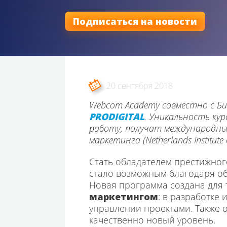
Подписаться на новости
20 сентября 2018
Webcom Academy совместно с Би
PRODIGITAL
. Уникальность ку
работу, получат международн
маркетинга (Netherlands Institute 
Стать обладателем престижног
стало возможным благодаря о
Новая программа создана для т
маркетингом
: в разработке
управлении проектами. Также о
качественно новый уровень.