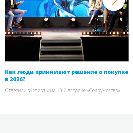
Как люди принимают решение о покупке
в 2026?
Ответили эксперты на 13-й встрече «Содружество»