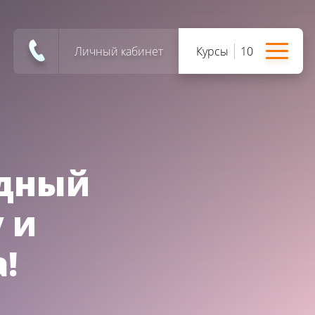
Личный кабинет
Курсы
10
одный
 и
!