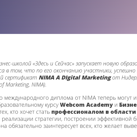
знес-школой «Здесь и Сейчас» запускает новую обра
рса в том, что по его окончанию участники, успеш
ый сертификат
NIMA A DIgital Marketing
от Нидер
of Marketing, NIMA).
о международного диплома от NIMA теперь могут и
бразовательному курсу
Webcom Academy
и
Бизне
ех, кто хочет стать
профессионалом в области 
 и реализации стратегии, построении эффективной б
на обязательно заинтересует всех, кто желает выве