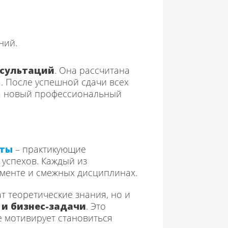
ний.
нсультаций
. Она рассчитана
. После успешной сдачи всех
на новый профессиональный
рты
– практикующие
 успехов. Каждый из
менте и смежных дисциплинах.
т теоретические знания, но и
 и бизнес-задачи
. Это
е мотивирует становиться