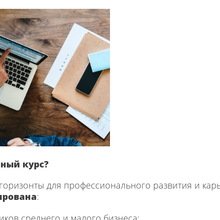
бный курс?
горизонты для профессионального развития и карь
ирована
:
иков среднего и малого бизнеса;