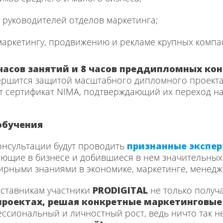
 руководителей отделов маркетинга;
маркетингу, продвижению и рекламе крупных компа
 часов занятий и 8 часов преддипломных ко
ершится защитой масштабного дипломного проекта
т сертификат NIMA, подтверждающий их переход 
обучения
онсультации будут проводить
признанные экспе
ающие в бизнесе и добившиеся в нем значительных
рными знаниями в экономике, маркетинге, менедж
ставникам участники
PRODIGITAL
не только получа
проектах, решая конкретные маркетинговые
ссиональный и личностный рост, ведь ничто так н