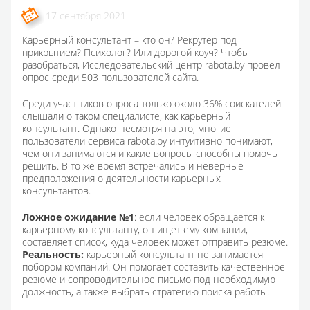
17 сентября 2021
Карьерный консультант – кто он? Рекрутер под
прикрытием? Психолог? Или дорогой коуч? Чтобы
разобраться, Исследовательский центр rabota.by провел
опрос среди 503 пользователей сайта.
Среди участников опроса только около 36% соискателей
слышали о таком специалисте, как карьерный
консультант. Однако несмотря на это, многие
пользователи сервиса rabota.by интуитивно понимают,
чем они занимаются и какие вопросы способны помочь
решить. В то же время встречались и неверные
предположения о деятельности карьерных
консультантов.
Ложное ожидание №1
: если человек обращается к
карьерному консультанту, он ищет ему компании,
составляет список, куда человек может отправить резюме.
Реальность:
карьерный консультант не занимается
побором компаний. Он помогает составить качественное
резюме и сопроводительное письмо под необходимую
должность, а также выбрать стратегию поиска работы.