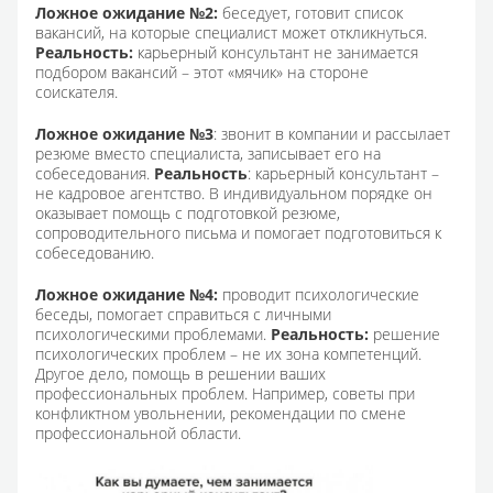
Ложное ожидание №2:
беседует, готовит список
вакансий, на которые специалист может откликнуться.
Реальность:
карьерный консультант не занимается
подбором вакансий – этот «мячик» на стороне
соискателя.
Ложное ожидание №3
: звонит в компании и рассылает
резюме вместо специалиста, записывает его на
собеседования.
Реальность
: карьерный консультант –
не кадровое агентство. В индивидуальном порядке он
оказывает помощь с подготовкой резюме,
сопроводительного письма и помогает подготовиться к
собеседованию.
Ложное ожидание №4:
проводит психологические
беседы, помогает справиться с личными
психологическими проблемами.
Реальность:
решение
психологических проблем – не их зона компетенций.
Другое дело, помощь в решении ваших
профессиональных проблем. Например, советы при
конфликтном увольнении, рекомендации по смене
профессиональной области.