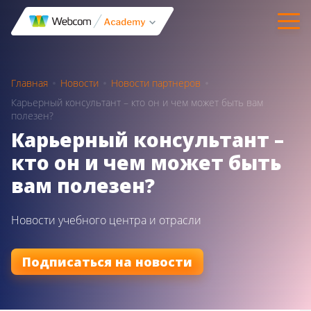
Главная
Новости
Новости партнеров
Карьерный консультант – кто он и чем может быть вам
полезен?
Карьерный консультант –
кто он и чем может быть
вам полезен?
Новости учебного центра и отрасли
Подписаться на новости