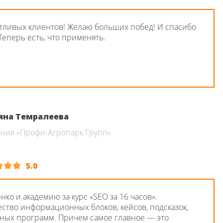
тливых клиентов! Желаю больших побед! И спасибо
Теперь есть, что применять.
яна Темралеева
ния «Профи-Агропарк Групп»
5.0
ко и академию за курс «SEO за 16 часов».
ство информационных блоков, кейсов, подсказок,
ных программ. Причем самое главное — это