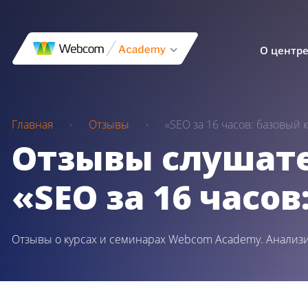
О центр
Главная
Отзывы
«SEO за 16 часов: базовый 
Отзывы слушате
«SEO за 16 часов
Отзывы о курсах и семинарах Webcom Academy. Анализ