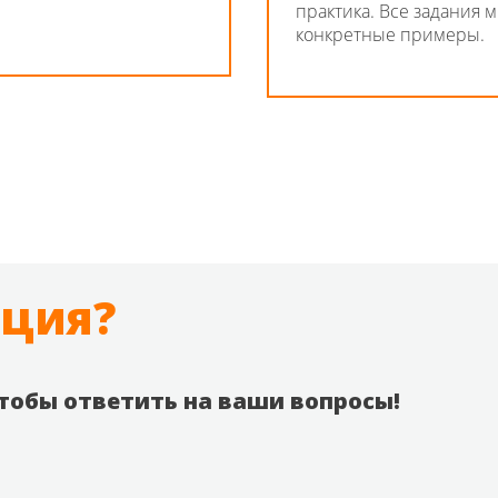
практика. Все задания 
конкретные примеры.
ация?
тобы ответить на ваши вопросы!