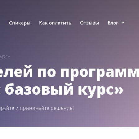
е
Спикеры
Как оплатить
Отзывы
Блог
курс»
лей по програм
: базовый курс»
ируйте и принимайте решение!