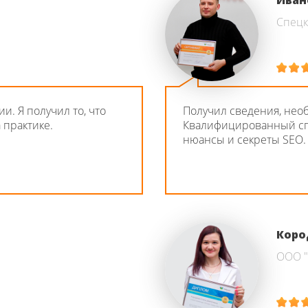
Иван
Спецк
и. Я получил то, что
Получил сведения, нео
 практике.
Квалифицированный сп
нюансы и секреты SEO.
Коро
ООО 