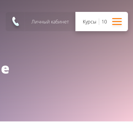
Личный кабинет
Курсы
10
ме