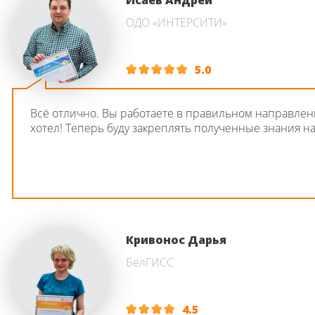
Исаев Андрей
ОДО «ИНТЕРСИТИ»
5.0
Всё отлично. Вы работаете в правильном направлени
хотел! Теперь буду закреплять полученные знания на
Кривонос Дарья
БелГИСС
4.5