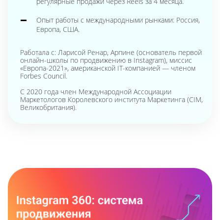
регулярные продажи через Reels за 4 месяца.
Опыт работы с международными рынками: Россия,
Европа, США.
Работала с: Ларисой Ренар, Арпине (основатель первой
онлайн-школы по продвижению в Instagram), миссис
«Европа-2021», американской IT-компанией — членом
Forbes Council.
С 2020 года член Международной Ассоциации
Маркетологов Королевского института Маркетинга (CIM,
Великобритания).