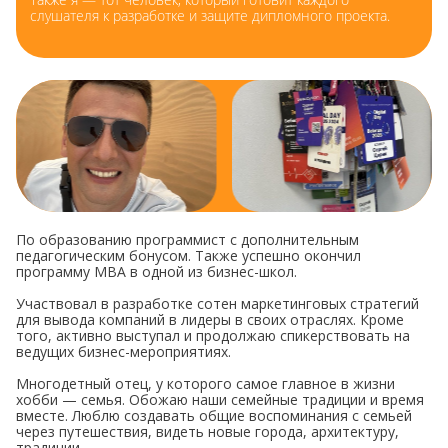
слушателя к разработке и защите дипломного проекта.
По образованию программист с дополнительным
педагогическим бонусом. Также успешно окончил
программу MBA в одной из бизнес-школ.
Участвовал в разработке сотен маркетинговых стратегий
для вывода компаний в лидеры в своих отраслях. Кроме
того, активно выступал и продолжаю спикерствовать на
ведущих бизнес-мероприятиях.
Многодетный отец, у которого самое главное в жизни
хобби — семья. Обожаю наши семейные традиции и время
вместе. Люблю создавать общие воспоминания с семьей
через путешествия, видеть новые города, архитектуру,
традиции.