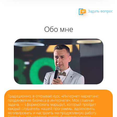
Задать вопрос
Обо мне
Традиционно, я открываю курс «Интернет-маркетинг:
продвижение бизнеса в интернете». Моя главная
задача — сформировать маршрут, который пройдет
каждый слушатель нашей программы, вдохновить,
мотивировать и настроить на продуктивную работу.
Также я — тот человек, который готовит каждого