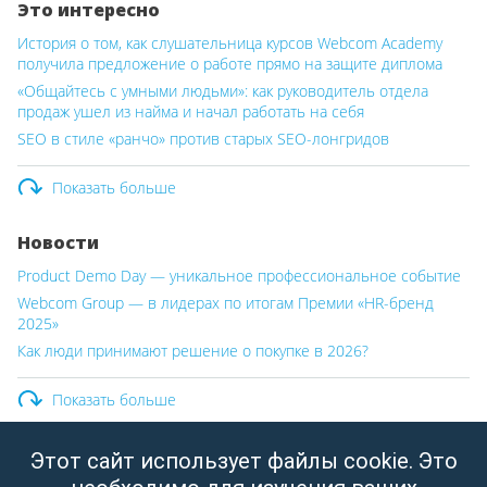
Это интересно
История о том, как слушательница курсов Webcom Academy
получила предложение о работе прямо на защите диплома
«Общайтесь с умными людьми»: как руководитель отдела
продаж ушел из найма и начал работать на себя
SEO в стиле «ранчо» против старых SEO-лонгридов
Показать больше
Новости
Product Demo Day — уникальное профессиональное событие
Webcom Group — в лидерах по итогам Премии «HR-бренд
2025»
Как люди принимают решение о покупке в 2026?
Показать больше
Этот сайт использует файлы cookie. Это
ООО «Вебком Групп»
Юридический адрес: