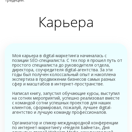
Карьера
Моя карьера в digital-маркетинга начиналась с
позиции SEO-специалиста. С тех пор я прошел путь от
простого специалиста до руководителя отдела,
директора, соучредителя digital-агентства. За эти
годы был получен колоссальный опыт и накоплена
экспертиза в продвижении бизнесов самых разных
сфер и масштабов в интернет-пространстве.
Написал книгу, запустил обучающие курсы, выступил
на сотнях мероприятий, успешно реализовал вместе
с командой сотни успешных проектов для наших
клиентов, сформировал, пожалуй, лучшее digital-
агентство и лучшую команду профессионалов.
Организатор и спикер международной конференции
по интернет-маркетингу «Неделя Байнета», Дня