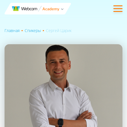
Главная
Спикеры
Сергей Царик