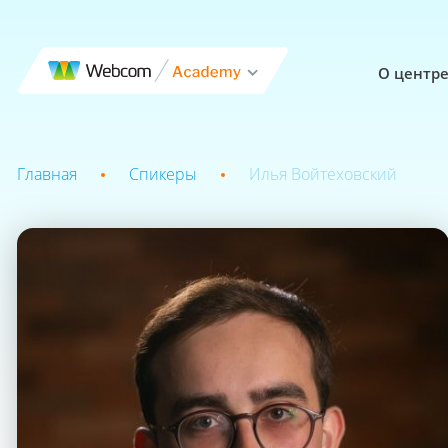
О центр
Главная
Спикеры
Илья Войтеховский