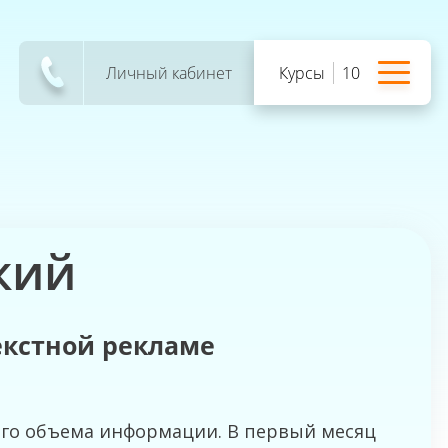
Личный кабинет
Курсы
10
кий
екстной рекламе
шого объема информации. В первый месяц