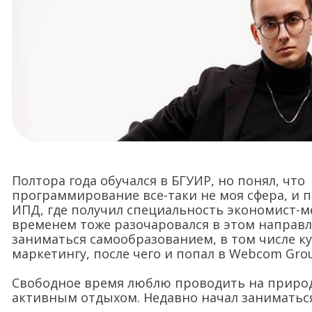
Полтора года обучался в БГУИР, но понял, что
программирование все-таки не моя сфера, и п
ИПД, где получил специальность экономист-м
временем тоже разочаровался в этом направл
заниматься самообразованием, в том числе к
маркетингу, после чего и попал в Webcom Gro
Свободное время люблю проводить на природ
активным отдыхом. Недавно начал заниматься