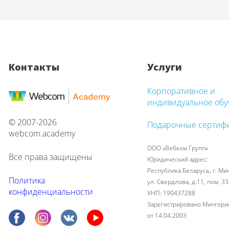
Контакты
Услуги
Корпоративное и
индивидуальное обу
© 2007-2026
Подарочные сертиф
webcom.academy
ООО «Вебком Групп»
Все права защищены
Юридический адрес:
Республика Беларусь, г. Мин
Политика
ул. Свердлова, д.11, пом. 33
конфиденциальности
УНП: 190437288
Зарегистрировано Мингор
от 14.04.2003