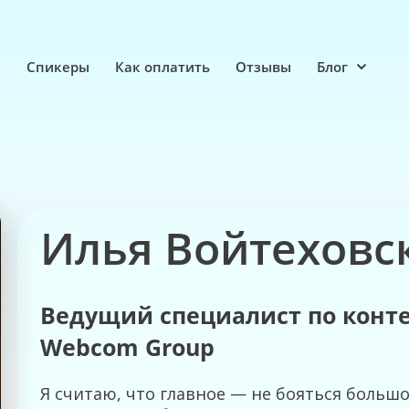
е
Спикеры
Как оплатить
Отзывы
Блог
Илья Войтеховс
Ведущий специалист по конт
Webcom Group
Я считаю, что главное — не бояться боль