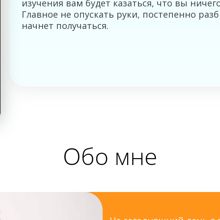
изучения вам будет казаться, что вы ничег
Главное не опускать руки, постепенно раз
начнет получаться.
Обо мне