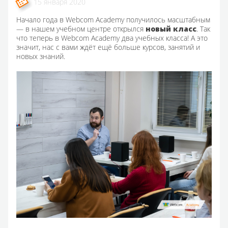
15 января 2020
Начало года в Webcom Academy получилось масштабным
— в нашем учебном центре открылся
новый класс
. Так
что теперь в Webcom Academy два учебных класса! А это
значит, нас с вами ждёт ещё больше курсов, занятий и
новых знаний.