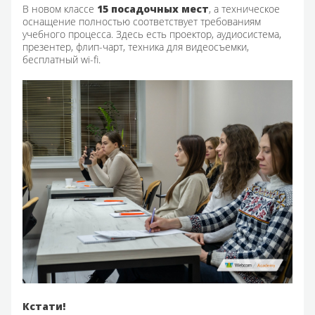
В новом классе
15 посадочных мест
, а техническое
оснащение полностью соответствует требованиям
учебного процесса. Здесь есть проектор, аудиосистема,
презентер, флип-чарт, техника для видеосъемки,
бесплатный wi-fi.
Кстати!