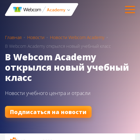
Главная
Новости
Новости Webcom Academy
В Webcom Academy открылся новый учебный класс
В Webcom Academy
открылся новый учебный
класс
Новости учебного центра и отрасли
Подписаться на новости