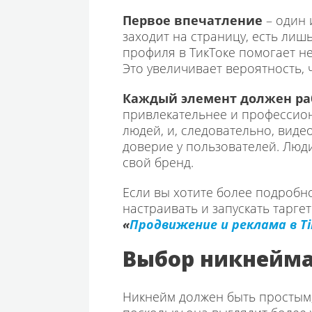
Первое впечатление
– один 
заходит на страницу, есть лиш
профиля в ТикТоке помогает не
Это увеличивает вероятность, 
Каждый элемент должен раб
привлекательнее и профессион
людей, и, следовательно, вид
доверие у пользователей. Люди
свой бренд.
Если вы хотите более подробно
настраивать и запускать тарг
«
Продвижение и реклама в Ti
Выбор никнейма
Никнейм должен быть простым,