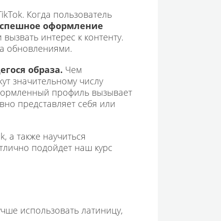
ikTok. Когда пользователь
спешное оформление
 вызвать интерес к контенту.
за обновлениями.
егося образа.
Чем
жут значительному числу
 оформленный профиль вызывает
ивно представляет себя или
, а также научиться
отлично подойдет наш курс
чше использовать латиницу,