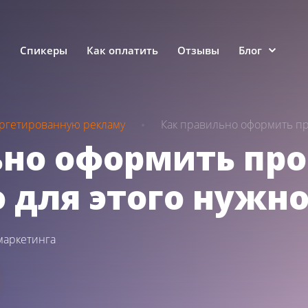
е
Спикеры
Как оплатить
Отзывы
Блог
аргетированную рекламу
Как правильно оформить про
ьно оформить про
о для этого нужн
маркетинга