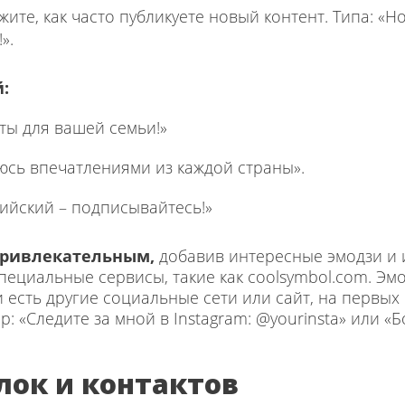
жите, как часто публикуете новый контент. Типа: «Н
».
:
ты для вашей семьи!»
юсь впечатлениями из каждой страны».
ийский – подписывайтесь!»
 привлекательным,
добавив интересные эмодзи и
ециальные сервисы, такие как coolsymbol.com. Эм
и есть другие социальные сети или сайт, на первых
: «Следите за мной в Instagram: @yourinsta» или «
лок и контактов