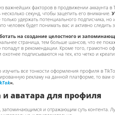
из важнейших факторов в продвижении аккаунта в T
ь несколько секунд, чтобы зацепить его внимание.
У
 только удержать потенциального подписчика, но и
что человек будет понимать вас и активно следить 
отать на создание целостного и запоминающ
альнее страница, тем больше шансов, что ее пока
ео попадут в рекомендации. Кроме того, грамотно
 охотнее подписываются на тех, кто четко и креат
 изучить все тонкости оформления профиля в TikTok
етированную рекламу на данной платформе, то вам 
kTok
».
 и аватара для профиля
 запоминающимся и отражающим суть контента. Лу