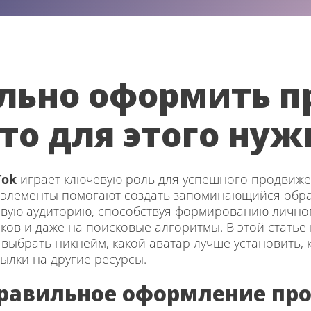
льно оформить п
что для этого нуж
Tok
играет ключевую роль для успешного продвиж
 элементы помогают создать запоминающийся обра
евую аудиторию, способствуя формированию личног
ков и даже на поисковые алгоритмы. В этой статье
выбрать никнейм, какой аватар лучше установить, 
ылки на другие ресурсы.
равильное оформление про