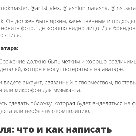
okmaster, @artist_alex, @fashion_natasha, @inst.sara
Tok. Он должен быть ярким, качественным и подходящ
тановить фото, где хорошо видно лицо. Для брендо
о стиля.
атара:
бражение должно быть четким и хорошо различимы
деталей, которые могут потеряться на аватаре.
 ведете аккаунт, связанный с творчеством, поставьт
я или микрофон для музыканта.
сь сделать обложку, которая будет выделяться на ф
вета или необычную композицию.
я: что и как написать