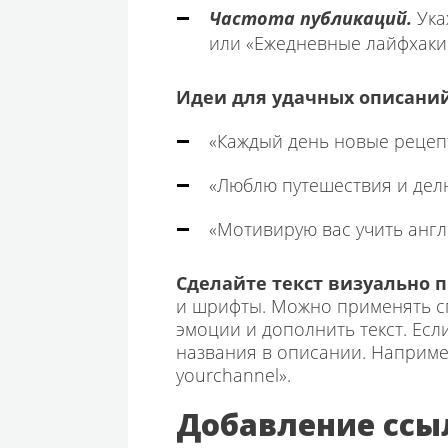
Частота публикаций.
Ука
или «Ежедневные лайфхаки!
Идеи для удачных описаний
«Каждый день новые рецеп
«Люблю путешествия и дел
«Мотивирую вас учить англ
Сделайте текст визуально
и шрифты. Можно применять сп
эмоции и дополнить текст. Есл
названия в описании. Например
yourchannel».
Добавление ссы