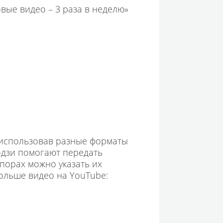
овые видео – 3 раза в неделю»
 использовав разные форматы
одзи помогают передать
 порах можно указать их
Больше видео на YouTube: