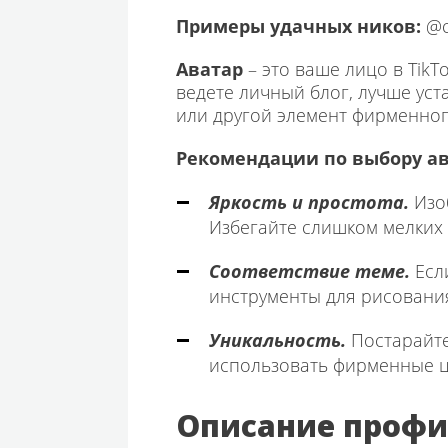
Примеры удачных ников:
@co
Аватар
– это ваше лицо в Tik
ведете личный блог, лучше ус
или другой элемент фирменног
Рекомендации по выбору ав
Яркость и простота.
Изо
Избегайте слишком мелких 
Соответствие теме.
Если
инструменты для рисовани
Уникальность.
Постарайте
использовать фирменные ц
Описание профил