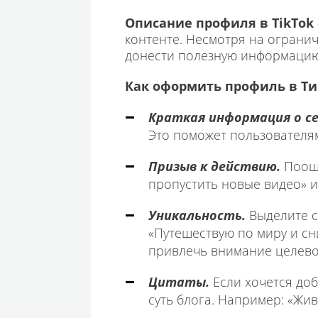
Описание профиля в TikTok
контенте. Несмотря на огранич
донести полезную информацию. 
Как оформить профиль в Ти
Краткая информация о с
Это поможет пользователям
Призыв к действию.
Поощ
пропустить новые видео» и
Уникальность.
Выделите с
«Путешествую по миру и сн
привлечь внимание целево
Цитаты.
Если хочется до
суть блога. Например: «Жив