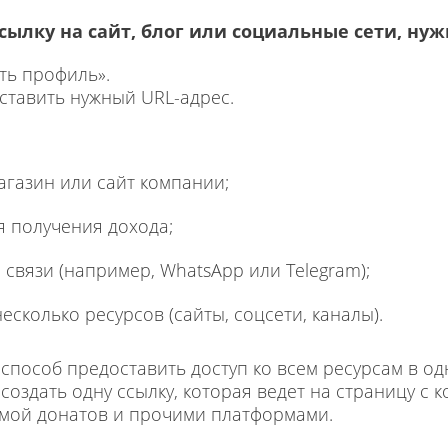
ылку на сайт, блог или социальные сети, нуж
ть профиль».
вставить нужный URL-адрес.
агазин или сайт компании;
я получения дохода;
связи (например, WhatsApp или Telegram);
есколько ресурсов (сайты, соцсети, каналы).
 способ предоставить доступ ко всем ресурсам в одн
т создать одну ссылку, которая ведет на страницу с
емой донатов и прочими платформами.