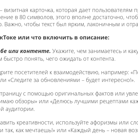
– визитная карточка, которая дает пользователям 
ение в 80 символов, этого вполне достаточно, что
Важно, чтобы текст был ярким, лаконичным и отраж
кТоке или что включить в описание:
ебе или контенте.
Укажите, чем занимаетесь и как
 быстро понять, чего ожидать от контента.
рите посетителей к взаимодействию, например: «П
ли «Следите за обновлениями – будет интересно!».
траницу с помощью оригинальных фактов или увле
имаю обзоры» или «Делюсь лучшими рецептами каж
й аудитории.
бавить креативности, используйте афоризмы или сл
и так, как мечтаешь!» или «Каждый день – новая во