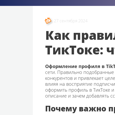
27 сентября 2024
Как прави
ТикТоке: 
Оформление профиля в Tik
сети. Правильно подобранные
конкурентов и привлекает цел
влияя на восприятие подписчи
оформить профиль в ТикТоке и 
описание и зачем добавлять сс
Почему важно п