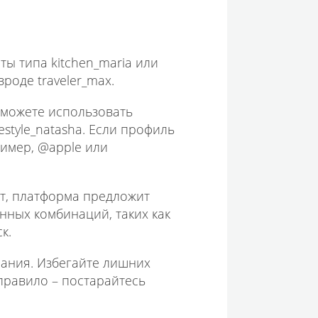
ты типа kitchen_maria или
роде traveler_max.
, можете использовать
style_natasha. Если профиль
ример, @apple или
ят, платформа предложит
нных комбинаций, таких как
к.
ания. Избегайте лишних
правило – постарайтесь