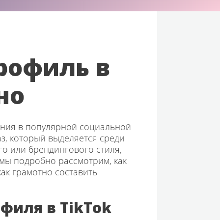
рофиль в
но
ения в популярной социальной
з, который выделяется среди
о или брендингового стиля,
 мы подробно рассмотрим, как
как грамотно составить
филя в TikTok