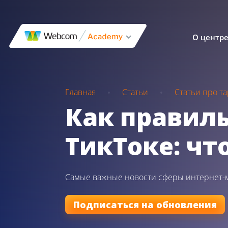
О центр
Главная
Статьи
Статьи про т
Как правил
ТикТоке: чт
Самые важные новости сферы интернет-
Подписаться на обновления