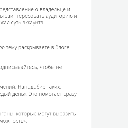
представление о владельце и
бы заинтересовать аудиторию и
ал суть аккаунта.
ую тему раскрываете в блоге.
одписывайтесь, чтобы не
чений. Наподобие таких:
дый день». Это помогает сразу
оганы, которые могут выразить
зможность».