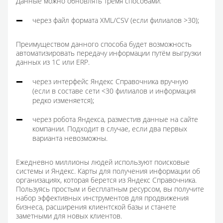
Данные можно обновлять тремя способами:
через файл формата XML/CSV (если филиалов >30);
Преимуществом данного способа будет возможность
автоматизировать передачу информации путём выгрузки
данных из 1С или ERP.
через интерфейс Яндекс Справочника вручную
(если в составе сети <30 филиалов и информация
редко изменяется);
через робота Яндекса, разместив данные на сайте
компании. Подходит в случае, если два первых
варианта невозможны.
Ежедневно миллионы людей используют поисковые
системы и Яндекс. Карты для получения информации об
организациях, которая берется из Яндекс Справочника.
Пользуясь простым и бесплатным ресурсом, вы получите
набор эффективных инструментов для продвижения
бизнеса, расширения клиентской базы и станете
заметными для новых клиентов.