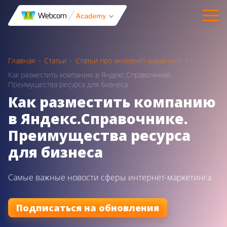
Главная
Статьи
Статьи про интернет-маркетинг
Как разместить компанию в Яндекс.Справочнике.
Преимущества ресурса для бизнеса
Как разместить компанию
в Яндекс.Справочнике.
Преимущества ресурса
для бизнеса
Самые важные новости сферы интернет-маркетинга
Подписаться на обновления