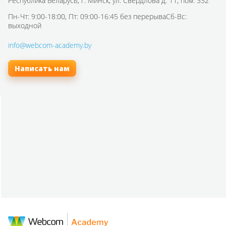
Республика Беларусь,
г. Минск, ул. Свердлова д. 11, пом. 332
Пн-Чт: 9:00-18:00, Пт: 09:00-16:45 без перерыва
Сб-Вс:
выходной
info@webcom-academy.by
Написать нам