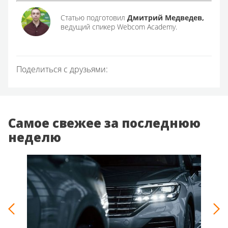
Статью подготовил
Дмитрий Медведев,
ведущий спикер Webcom Academy.
Поделиться с друзьями:
Самое свежее за последнюю
неделю