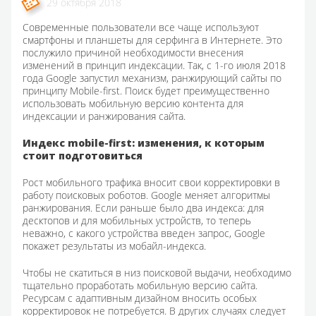
29 октября 2018
Современные пользователи все чаще используют
смартфоны и планшеты для серфинга в Интернете. Это
послужило причиной необходимости внесения
изменений в принцип индексации. Так, с 1-го июля 2018
года Google запустил механизм, ранжирующий сайты по
принципу Mobile-first. Поиск будет преимущественно
использовать мобильную версию контента для
индексации и ранжирования сайта.
Индекс mobile-first: изменения, к которым
стоит подготовиться
Рост мобильного трафика вносит свои корректировки в
работу поисковых роботов. Google меняет алгоритмы
ранжирования. Если раньше было два индекса: для
десктопов и для мобильных устройств, то теперь
неважно, с какого устройства введен запрос, Google
покажет результаты из мобайл-индекса.
Чтобы не скатиться в низ поисковой выдачи, необходимо
тщательно проработать мобильную версию сайта.
Ресурсам с адаптивным дизайном вносить особых
корректировок не потребуется. В других случаях следует