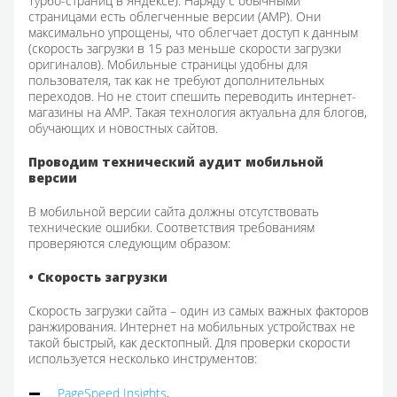
Турбо-страниц в Яндексе). Наряду с обычными
страницами есть облегченные версии (AMP). Они
максимально упрощены, что облегчает доступ к данным
(скорость загрузки в 15 раз меньше скорости загрузки
оригиналов). Мобильные страницы удобны для
пользователя, так как не требуют дополнительных
переходов. Но не стоит спешить переводить интернет-
магазины на АМР. Такая технология актуальна для блогов,
обучающих и новостных сайтов.
Проводим технический аудит мобильной
версии
В мобильной версии сайта должны отсутствовать
технические ошибки. Соответствия требованиям
проверяются следующим образом:
• Скорость загрузки
Скорость загрузки сайта – один из самых важных факторов
ранжирования. Интернет на мобильных устройствах не
такой быстрый, как десктопный. Для проверки скорости
используется несколько инструментов:
PageSpeed Insights
,