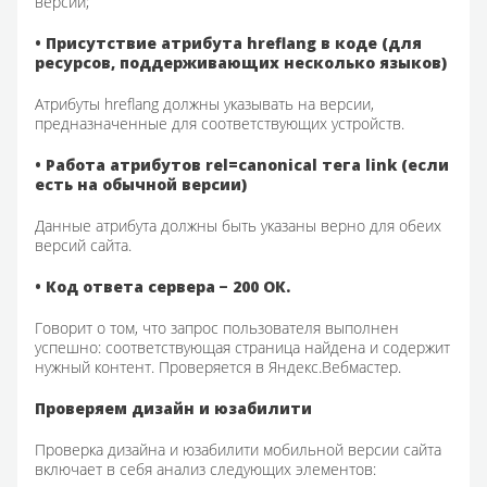
версии;
• Присутствие атрибута hreflang в коде (для
ресурсов, поддерживающих несколько языков)
Атрибуты hreflang должны указывать на версии,
предназначенные для соответствующих устройств.
• Работа атрибутов rel=canonical тега link (если
есть на обычной версии)
Данные атрибута должны быть указаны верно для обеих
версий сайта.
• Код ответа сервера − 200 ОК.
Говорит о том, что запрос пользователя выполнен
успешно: соответствующая страница найдена и содержит
нужный контент. Проверяется в Яндекс.Вебмастер.
Проверяем дизайн и юзабилити
Проверка дизайна и юзабилити мобильной версии сайта
включает в себя анализ следующих элементов: