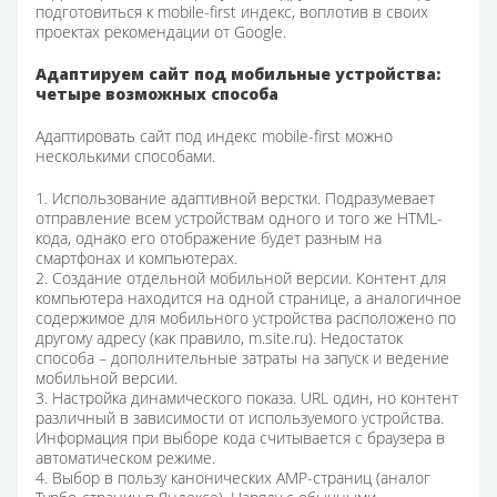
подготовиться к mobile-first индекс, воплотив в своих
проектах рекомендации от Google.
Адаптируем сайт под мобильные устройства:
четыре возможных способа
Адаптировать сайт под индекс mobile-first можно
несколькими способами.
1. Использование адаптивной верстки. Подразумевает
отправление всем устройствам одного и того же HTML-
кода, однако его отображение будет разным на
смартфонах и компьютерах.
2. Создание отдельной мобильной версии. Контент для
компьютера находится на одной странице, а аналогичное
содержимое для мобильного устройства расположено по
другому адресу (как правило, m.site.ru). Недостаток
способа – дополнительные затраты на запуск и ведение
мобильной версии.
3. Настройка динамического показа. URL один, но контент
различный в зависимости от используемого устройства.
Информация при выборе кода считывается с браузера в
автоматическом режиме.
4. Выбор в пользу канонических AMP-страниц (аналог