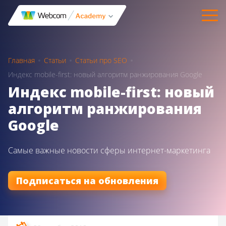
Главная
Статьи
Статьи про SEO
Индекс mobile-first: новый алгоритм ранжирования Google
Индекс mobile-first: новый
алгоритм ранжирования
Google
Самые важные новости сферы интернет-маркетинга
Подписаться на обновления