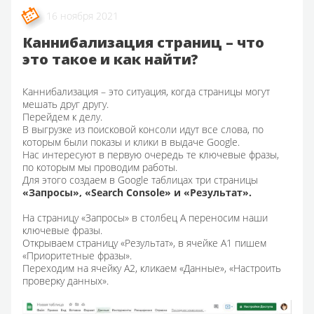
16 ноября 2021
Каннибализация страниц – что
это такое и как найти?
Каннибализация – это ситуация, когда страницы могут
мешать друг другу.
Перейдем к делу.
В выгрузке из поисковой консоли идут все слова, по
которым были показы и клики в выдаче Google.
Нас интересуют в первую очередь те ключевые фразы,
по которым мы проводим работы.
Для этого создаем в Google таблицах три страницы
«
Запросы», «
Search Console» и «
Результат».
На страницу «Запросы» в столбец А переносим наши
ключевые фразы.
Открываем страницу «Результат», в ячейке А1 пишем
«Приоритетные фразы».
Переходим на ячейку А2, кликаем «Данные», «Настроить
проверку данных».