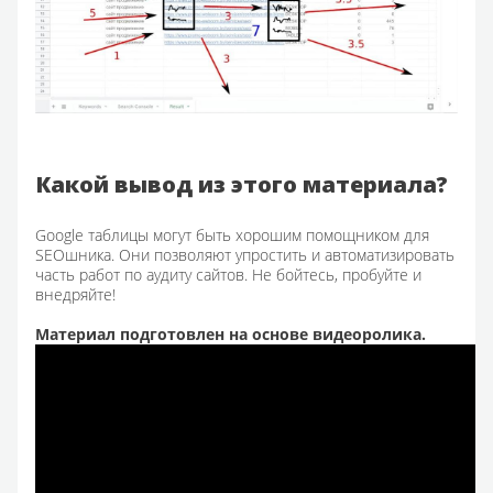
Какой вывод из этого материала?
Google таблицы могут быть хорошим помощником для
SEOшника. Они позволяют упростить и автоматизировать
часть работ по аудиту сайтов. Не бойтесь, пробуйте и
внедряйте!
Материал подготовлен на основе видеоролика.