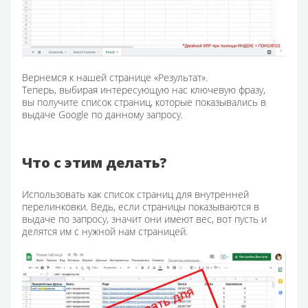
Вернемся к нашей странице «Результат».
Теперь, выбирая интересующую нас ключевую фразу,
вы получите список страниц, которые показывались в
выдаче Google по данному запросу.
Что с этим делать?
Использовать как список страниц для внутренней
перелинковки. Ведь, если страницы показываются в
выдаче по запросу, значит они имеют вес, вот пусть и
делятся им с нужной нам страницей.