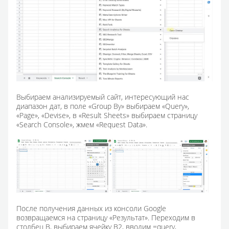
Выбираем анализируемый сайт, интересующий нас
диапазон дат, в поле «Group By» выбираем «Query»,
«Page», «Devise», в «Result Sheets» выбираем страницу
«Search Console», жмем «Request Data».
После получения данных из консоли Google
возвращаемся на страницу «Результат». Переходим в
столбец В, выбираем ячейку В2, вводим =query,