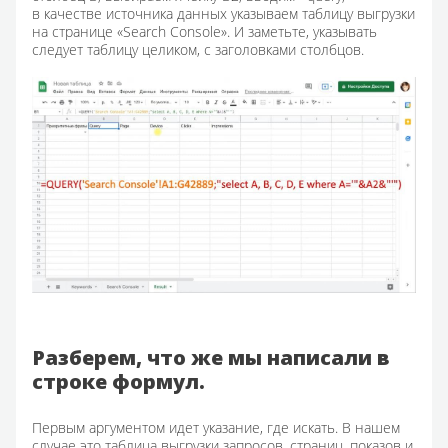
в качестве источника данных указываем таблицу выгрузки
на странице «Search Console». И заметьте, указывать
следует таблицу целиком, с заголовками столбцов.
Разберем, что же мы написали в
строке формул.
Первым аргументом идет указание, где искать. В нашем
случае это таблица выгрузки запросов, страниц, показов и