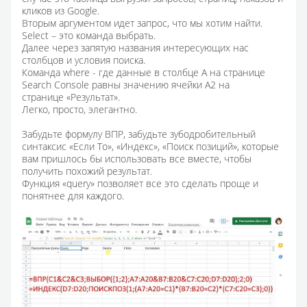
кликов из Google.
Вторым аргументом идет запрос, что мы хотим найти.
Select – это команда выбрать.
Далее через запятую названия интересующих нас
столбцов и условия поиска.
Команда where - где данные в столбце А на странице
Search Console равны значению ячейки А2 на
странице «Результат».
Легко, просто, элегантно.
Забудьте формулу ВПР, забудьте зубодробительный
синтаксис «Если То», «Индекс», «Поиск позиций», которые
вам пришлось бы использовать все вместе, чтобы
получить похожий результат.
Функция «query» позволяет все это сделать проще и
понятнее для каждого.