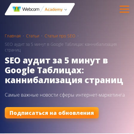
Главная
Статьи
Статьи про SEO
SEO аудит за 5 минут в Google Таблицах: каннибализация
страниц
SEO аудит за 5 минут в
Google Таблицах:
каннибализация страниц
Самые важные новости сферы интернет-маркетинга
Подписаться на обновления