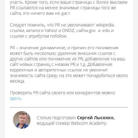
участь. Кроме того, если ваши страницы с более высоким
PR ссылаются на менее значимые страницы того же
сайта, это ничего вам не даст.
Следует помнить, что PR не увеличивают: wikipedia-
ссылки, каталоги Yahoo! и DNOZ, сайты.gov и .edu и
ссылки с атрибутом nofollow.
PR – значение динамичное, и причин его понижения
может быть несколько: удаление внешних ссылок с
других сайтов или понижение их PR, добавление на ваш
сайт новых страниц с низким PR и т.д. Добавление
корректных и авторитетных ссылок не увеличит
значимость сайта сразу, на это может понадобиться около
месяца.
Проверить PR сайта своего или конкурентов можно
здесь.
Статью подготовил
Сергей Лысенко,
ведущий спикер Webcom Academy.