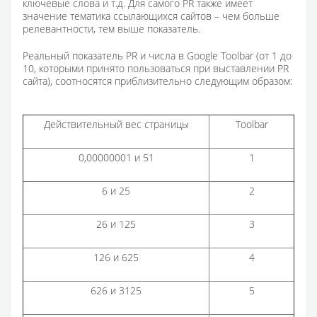
ключевые слова и т.д. Для самого PR также имеет
значение тематика ссылающихся сайтов – чем больше
релевантности, тем выше показатель.
Реальный показатель PR и числа в Google Toolbar (от 1 до
10, которыми принято пользоваться при выставлении PR
сайта), соотносятся приблизительно следующим образом:
Действительный вес страницы
Toolbar
0,00000001 и 51
1
6 и 25
2
26 и 125
3
126 и 625
4
626 и 3125
5