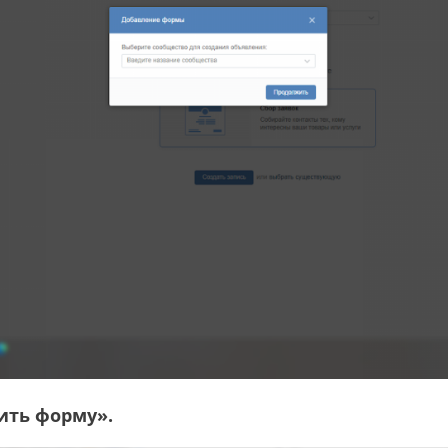
ить форму».