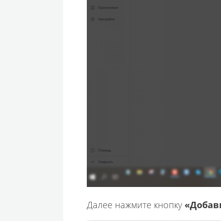
Далее нажмите кнопку
«Добав