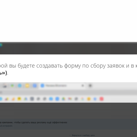
рой вы будете создавать форму по сбору заявок и в
ь»)
.