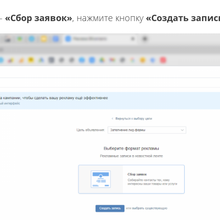
 –
«Сбор заявок»
, нажмите кнопку
«Создать запис