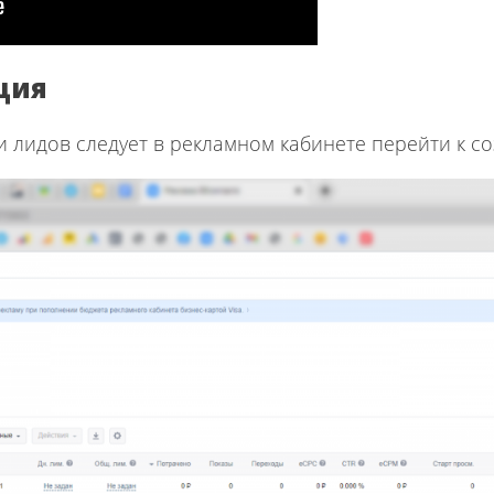
ция
 лидов следует в рекламном кабинете перейти к с