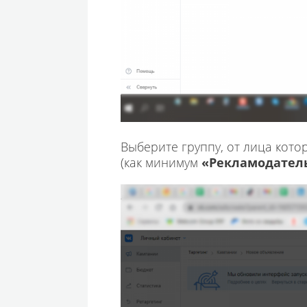
Выберите группу, от лица кото
(как минимум
«Рекламодател