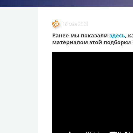
18 мая 2021
Ранее мы показали
здесь
, 
материалом этой подборки 