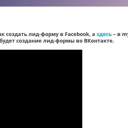
как создать лид-форму в Facebook, а
здесь
– в m
будет создание лид-формы во ВКонтакте.