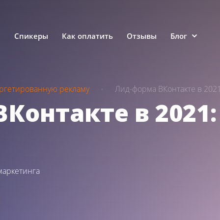
е
Спикеры
Как оплатить
Отзывы
Блог
аргетированную рекламу
Лид-форма ВКонтакте в 202
Контакте в 2021:
маркетинга