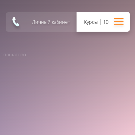
Личный кабинет
Курсы
10
1: пошагово