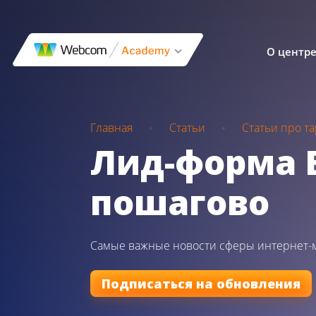
О центр
Главная
Статьи
Статьи про т
Лид-форма В
пошагово
Самые важные новости сферы интернет-
Подписаться на обновления