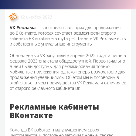
12 октября 2023
VK Реклама
— это новая платформа для продвижения
во ВКонтакте, которая сочетает возможности старого
кабинета ВК и кабинета myTarget. Также в VK Рекламе есть
и собственные уникальные инструменты.
Обновленный VK запустили в апреле 2022 года, и лишь в
феврале 2023 она стала общедоступной. Первоначально
в ней были доступны для рекламирования только
мобильные приложения, однако теперь возможности для
продвижения увеличились. Об этом мы и поговорим в
этой статье: в чем преимущества VK Реклама и отличия ее
от старого рекламного кабинета ВК.
Рекламные кабинеты
ВКонтакте
Команда ВК работает над улучшением своих
инструментов и постоянно запускает новые, так как