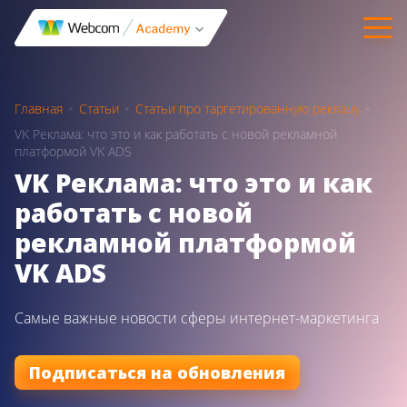
Главная
Статьи
Статьи про таргетированную рекламу
VK Реклама: что это и как работать с новой рекламной
платформой VK ADS
VK Реклама: что это и как
работать с новой
рекламной платформой
VK ADS
Самые важные новости сферы интернет-маркетинга
Подписаться на обновления