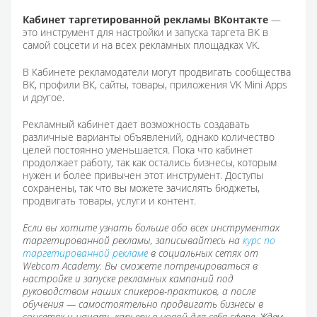
Кабинет таргетированной рекламы ВКонтакте
—
это инструмент для настройки и запуска таргета ВК в
самой соцсети и на всех рекламных площадках VK.
В Кабинете рекламодатели могут продвигать сообщества
ВК, профили ВК, сайты, товары, приложения VK Mini Apps
и другое.
Рекламный кабинет дает возможность создавать
различные варианты объявлений, однако количество
целей постоянно уменьшается. Пока что кабинет
продолжает работу, так как остались бизнесы, которым
нужен и более привычен этот инструмент. Доступы
сохранены, так что вы можете зачислять бюджеты,
продвигать товары, услуги и контент.
Если вы хотите узнать больше обо всех инструментах
таргетированной рекламы, записывайтесь на
курс по
таргетированной рекламе
в социальных сетях от
Webcom Academy. Вы сможете потренироваться в
настройке и запуске рекламных кампаний под
руководством наших спикеров-практиков, а после
обучения — самостоятельно продвигать бизнесы в
соцсетях и начать карьеру в новой для себя сфере. Ждем