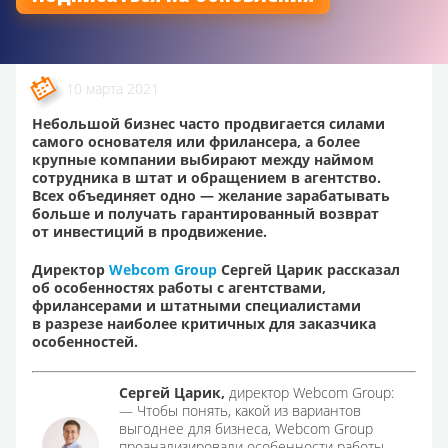
10 марта 2021
Небольшой бизнес часто продвигается силами
самого основателя или фрилансера, а более
крупные компании выбирают между наймом
сотрудника в штат и обращением в агентство.
Всех объединяет одно — желание зарабатывать
больше и получать гарантированный возврат
от инвестиций в продвижение.
Директор
Webcom Group
Сергей Царик рассказал
об особенностях работы с агентствами,
фрилансерами и штатными специалистами
в разрезе наиболее критичных для заказчика
особенностей.
Сергей Царик,
директор Webcom Group:
— Чтобы понять, какой из вариантов
выгоднее для бизнеса, Webcom Group
проанализировали особенности работы