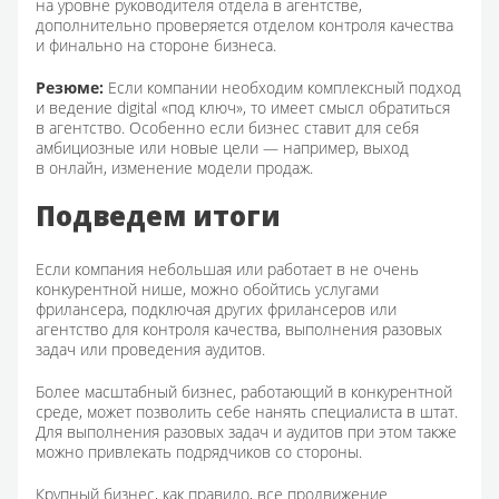
на уровне руководителя отдела в агентстве,
дополнительно проверяется отделом контроля качества
и финально на стороне бизнеса.
Резюме:
Если компании необходим комплексный подход
и ведение digital «под ключ», то имеет смысл обратиться
в агентство. Особенно если бизнес ставит для себя
амбициозные или новые цели — например, выход
в онлайн, изменение модели продаж.
Подведем итоги
Если компания небольшая или работает в не очень
конкурентной нише, можно обойтись услугами
фрилансера, подключая других фрилансеров или
агентство для контроля качества, выполнения разовых
задач или проведения аудитов.
Более масштабный бизнес, работающий в конкурентной
среде, может позволить себе нанять специалиста в штат.
Для выполнения разовых задач и аудитов при этом также
можно привлекать подрядчиков со стороны.
Крупный бизнес, как правило, все продвижение