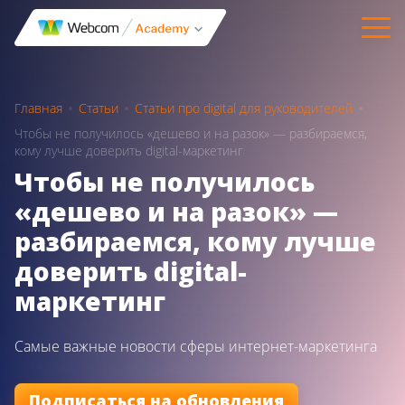
Главная
Статьи
Статьи про digital для руководителей
Чтобы не получилось «дешево и на разок» — разбираемся,
кому лучше доверить digital-маркетинг
Чтобы не получилось
«дешево и на разок» —
разбираемся, кому лучше
доверить digital-
маркетинг
Самые важные новости сферы интернет-маркетинга
Подписаться на обновления