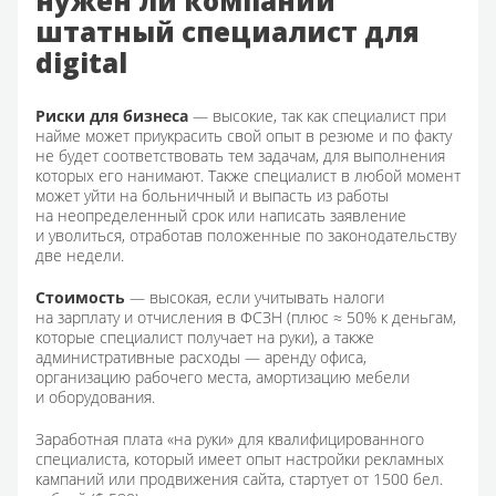
нужен ли компании
штатный специалист для
digital
Риски для бизнеса
— высокие, так как специалист при
найме может приукрасить свой опыт в резюме и по факту
не будет соответствовать тем задачам, для выполнения
которых его нанимают. Также специалист в любой момент
может уйти на больничный и выпасть из работы
на неопределенный срок или написать заявление
и уволиться, отработав положенные по законодательству
две недели.
Стоимость
— высокая, если учитывать налоги
на зарплату и отчисления в ФСЗН (плюс ≈ 50% к деньгам,
которые специалист получает на руки), а также
административные расходы — аренду офиса,
организацию рабочего места, амортизацию мебели
и оборудования.
Заработная плата «на руки» для квалифицированного
специалиста, который имеет опыт настройки рекламных
кампаний или продвижения сайта, стартует от 1500 бел.