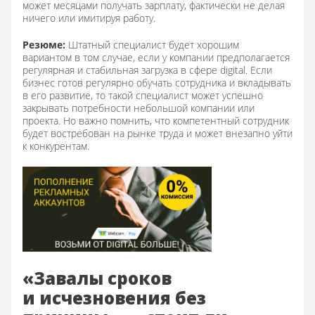
может месяцами получать зарплату, фактически не делая
ничего или имитируя работу.
Резюме:
Штатный специалист будет хорошим
вариантом в том случае, если у компании предполагается
регулярная и стабильная загрузка в сфере digital. Если
бизнес готов регулярно обучать сотрудника и вкладывать
в его развитие, то такой специалист может успешно
закрывать потребности небольшой компании или
проекта. Но важно помнить, что компетентный сотрудник
будет востребован на рынке труда и может внезапно уйти
к конкурентам.
«Завалы сроков
и исчезновения без