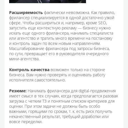
Расширяемость
фактически невозможна. Как правило,
фрилансер специализируется в одной достаточно узкой
сфере. Чтобы расшириться и, например, кроме SEO,
запустить еще контекстную рекламу — бизнесу нужно
искать еще одного фрилансера, нанимать специалиста
или агентство и тратить много времени на постановку
и контроль задач по всем новым направлениям.
Масштабирование фрилансера под запросы бизнеса,
по сути, превращает его в руководителя очередного
мини-агентства.
Контроль качества
возможен только на стороне
бизнеса. Вам нужно проверять и оценивать работу
исполнителя самостоятельно.
Резюме:
Нанимать фрилансера для digital-продвижения
имеет смысл в тех случаях, когда предполагается разовая
загрузка с четким ТЗ и понятным списком критериев для
оценки. При этом задачи не должны быть особо
важными, горящими по срокам, т. к. есть риск получить
некачественный результат, требущий доработки или
вовсе переделки.