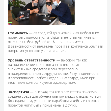
Стоимость
— от средней до высокой. Для небольших
проектов стоимость услуг digital-агентства начинается
от 300−500 бел. рублей (от $ 115−195) в месяц.
В зависимости от величины проекта и комплекса услуг эти
цифры могут кратно увеличиваться.
Уровень ответственности
— высокий, так как
на привлечение клиентов агентство тратит
значительные средства и заинтересовано
в продолжительном сотрудничестве. Результативность
и эффективность работы отдельных сотрудников при
этом также контролируется руководством.
Экспертиза
— высокая, так как в агентствах зачастую
создана среда для обмена опытом между специалистами,
благодаря чему успешные наработки и кейсы из разных
проектов могут быть применены в других.