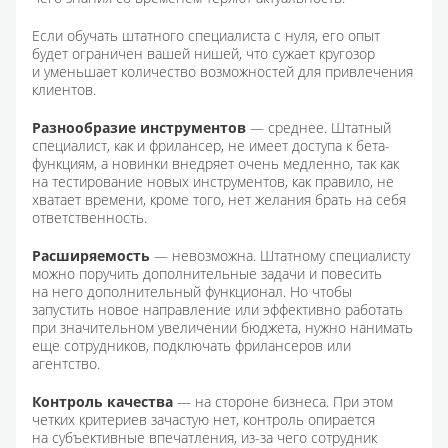
Если обучать штатного специалиста с нуля, его опыт
будет ограничен вашей нишей, что сужает кругозор
и уменьшает количество возможностей для привлечения
клиентов.
Разнообразие инструментов
— среднее. Штатный
специалист, как и фрилансер, не имеет доступа к бета-
функциям, а новинки внедряет очень медленно, так как
на тестирование новых инструментов, как правило, не
хватает времени, кроме того, нет желания брать на себя
ответственность.
Расширяемость
— невозможна. Штатному специалисту
можно поручить дополнительные задачи и повесить
на него дополнительный функционал. Но чтобы
запустить новое направление или эффективно работать
при значительном увеличении бюджета, нужно нанимать
еще сотрудников, подключать фрилансеров или
агентство.
Контроль качества
— на стороне бизнеса. При этом
четких критериев зачастую нет, контроль опирается
на субъективные впечатления, из-за чего сотрудник