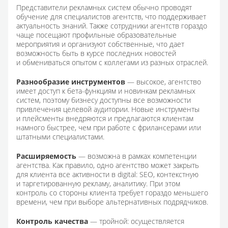
Представители рекламных систем обычно проводят
обучение для специалистов агентств, что поддерживает
актуальность знаний. Также сотрудники агентств гораздо
чаще посещают профильные образовательные
мероприятия и организуют собственные, что дает
возможность быть в курсе последних новостей
и обмениваться опытом с коллегами из разных отраслей.
Разнообразие инструментов
— высокое, агентство
имеет доступ к бета-функциям и новинкам рекламных
систем, поэтому бизнесу доступны все возможности
привлечения целевой аудитории. Новые инструменты
и плейсменты внедряются и предлагаются клиентам
намного быстрее, чем при работе с фрилансерами или
штатными специалистами.
Расширяемость
— возможна в рамках компетенции
агентства. Как правило, одно агентство может закрыть
для клиента все активности в digital: SEO, контекстную
и таргетированную рекламу, аналитику. При этом
контроль со стороны клиента требует гораздо меньшего
времени, чем при выборе альтернативных подрядчиков.
Контроль качества
— тройной: осуществляется