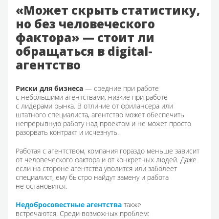
«Может скрыть статистику,
но без человеческого
фактора» — стоит ли
обращаться в digital-
агентство
Риски для бизнеса
— средние при работе
с небольшими агентствами, низкие при работе
с лидерами рынка. В отличие от фрилансера или
штатного специалиста, агентство может обеспечить
непрерывную работу над проектом и не может просто
разорвать контракт и исчезнуть.
Работая с агентством, компания гораздо меньше зависит
от человеческого фактора и от конкретных людей. Даже
если на стороне агентства уволится или заболеет
специалист, ему быстро найдут замену и работа
не остановится.
Недобросовестные агентства
также
встречаются. Среди возможных проблем: