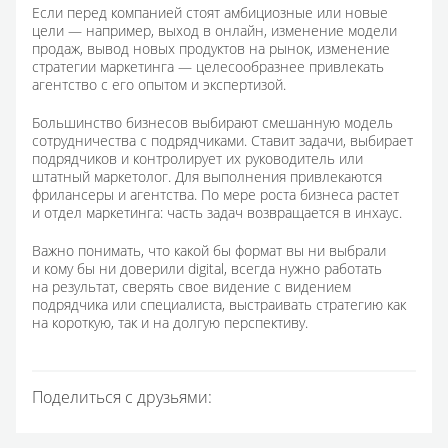
Если перед компанией стоят амбициозные или новые
цели — например, выход в онлайн, изменение модели
продаж, вывод новых продуктов на рынок, изменение
стратегии маркетинга — целесообразнее привлекать
агентство с его опытом и экспертизой.
Большинство бизнесов выбирают смешанную модель
сотрудничества с подрядчиками. Ставит задачи, выбирает
подрядчиков и контролирует их руководитель или
штатный маркетолог. Для выполнения привлекаются
фрилансеры и агентства. По мере роста бизнеса растет
и отдел маркетинга: часть задач возвращается в инхаус.
Важно понимать, что какой бы формат вы ни выбрали
и кому бы ни доверили digital, всегда нужно работать
на результат, сверять свое видение с видением
подрядчика или специалиста, выстраивать стратегию как
на короткую, так и на долгую перспективу.
Поделиться с друзьями: