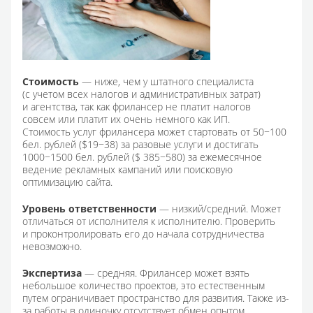
Стоимость
— ниже, чем у штатного специалиста
(с учетом всех налогов и административных затрат)
и агентства, так как фрилансер не платит налогов
совсем или платит их очень немного как ИП.
Стоимость услуг фрилансера может стартовать от 50−100
бел. рублей ($19−38) за разовые услуги и достигать
1000−1500 бел. рублей ($ 385−580) за ежемесячное
ведение рекламных кампаний или поисковую
оптимизацию сайта.
Уровень ответственности
— низкий/средний. Может
отличаться от исполнителя к исполнителю. Проверить
и проконтролировать его до начала сотрудничества
невозможно.
Экспертиза
— средняя. Фрилансер может взять
небольшое количество проектов, это естественным
путем ограничивает пространство для развития. Также из-
за работы в одиночку отсутствует обмен опытом