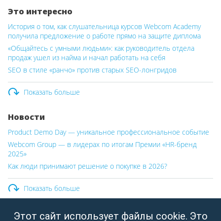
Это интересно
История о том, как слушательница курсов Webcom Academy
получила предложение о работе прямо на защите диплома
«Общайтесь с умными людьми»: как руководитель отдела
продаж ушел из найма и начал работать на себя
SEO в стиле «ранчо» против старых SEO-лонгридов
Показать больше
Новости
Product Demo Day — уникальное профессиональное событие
Webcom Group — в лидерах по итогам Премии «HR-бренд
2025»
Как люди принимают решение о покупке в 2026?
Показать больше
Этот сайт использует файлы cookie. Это
ООО «Вебком Групп»