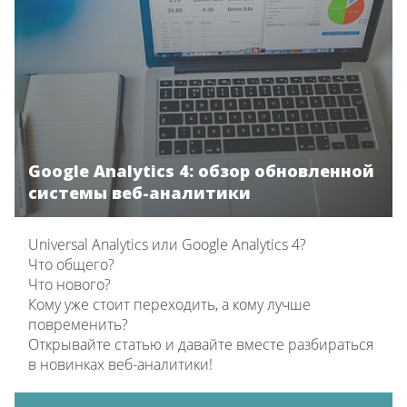
Google Analytics 4: обзор обновленной
системы веб-аналитики
Universal Analytics или Google Analytics 4?
Что общего?
Что нового?
Кому уже стоит переходить, а кому лучше
повременить?
Открывайте статью и давайте вместе разбираться
в новинках веб-аналитики!