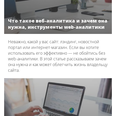
Что такое веб-аналитика и зачем она
нужна, инструменты web-аналитики
Неважно, какой у вас сайт: лэндинг, новостной
портал или интернет-магазин. Если вы хотите
использовать его эффективно — не обойтись без
web-аналитики. В этой статье рассказываем зачем
она нужна и как может облегчить жизнь владельцу
сайта.