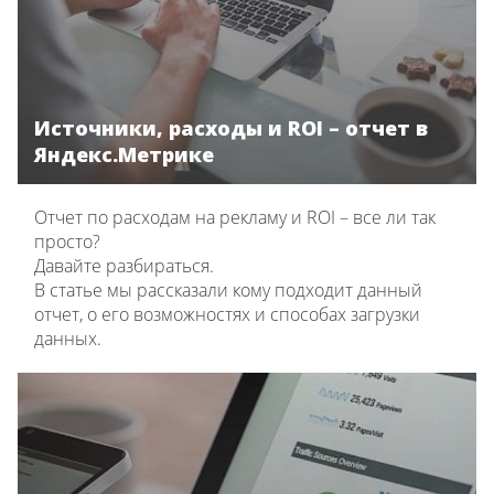
Источники, расходы и ROI – отчет в
Яндекс.Метрике
Отчет по расходам на рекламу и ROI – все ли так
просто?
Давайте разбираться.
В статье мы рассказали кому подходит данный
отчет, о его возможностях и способах загрузки
данных.