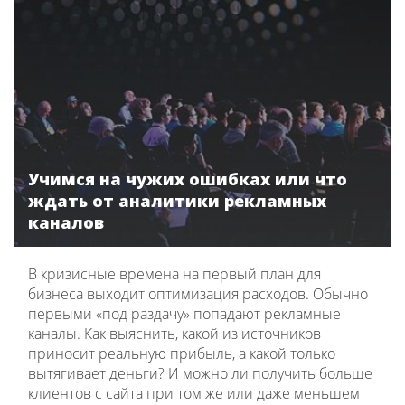
Учимся на чужих ошибках или что
ждать от аналитики рекламных
каналов
В кризисные времена на первый план для
бизнеса выходит оптимизация расходов. Обычно
первыми «под раздачу» попадают рекламные
каналы. Как выяснить, какой из источников
приносит реальную прибыль, а какой только
вытягивает деньги? И можно ли получить больше
клиентов с сайта при том же или даже меньшем