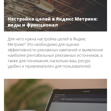
Настройка целей в Яндекс Метрике:
виды и функционал
Для чего нужна настройка целей в Яндекс
Метрике? Это необходимо для оценки
эффективности рекламных кампаний и выявления
наиболее рентабельных рекламных источников, а
также для понимания, насколько ваш ресурс
удобен и привлекателен для пользователей.