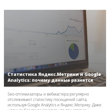
Статистика Яндекс.Метрики и Google
Analytics: почему данные разнятся
Seo-оптимизаторы и вебмастера регулярно
отслеживают статистику посещений сайта,
используя Google Analytics и Яндекс.Метрику. Даже