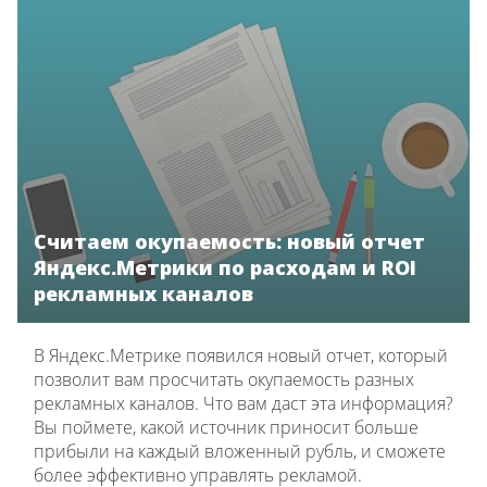
Считаем окупаемость: новый отчет
Яндекс.Метрики по расходам и ROI
рекламных каналов
В Яндекс.Метрике появился новый отчет, который
позволит вам просчитать окупаемость разных
рекламных каналов. Что вам даст эта информация?
Вы поймете, какой источник приносит больше
прибыли на каждый вложенный рубль, и сможете
более эффективно управлять рекламой.