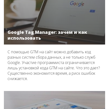
Google Tag Manager: зачем и как
использовать
С помощью GTM на сайт можно добавить код
разных систем сбора данных, а не только служб
Google. Участие программиста ограничивается
лишь установкой кода GTM на сайте. Что это дает?
Существенно экономится время, а риск ошибок
снижается.