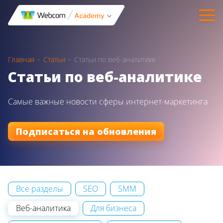
Главная
Статьи
Статьи по веб-аналитике
Статьи по веб-аналитике
Самые важные новости сферы интернет-маркетинга
Подписаться на обновления
Все разделы
SEO
SMM
Веб-аналитика
Для бизнеса