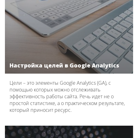
Настройка целей в Google Analytics
Цели – это элементы Google Analytics (GA), с
помощью которых можно отслеживать
эффективность работы сайта. Речь идет не о
простой статистике, а о практическом результате,
который приносит ресурс.