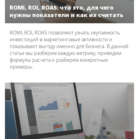
ROMI, ROI, ROAS: что это, для чего
нужны показатели и как их считать
ROMI, ROI, ROAS позволяют узнать окупаемость
инвестиций в маркетинговые активности и
показывают выгоду именно для бизнеса. В данной
статье мы разберем каждую метрику, приведем
формулы расчета и разберем конкретные
примеры.