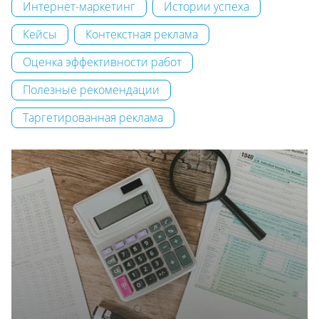
Интернет-маркетинг
Истории успеха
Кейсы
Контекстная реклама
Оценка эффективности работ
Полезные рекомендации
Таргетированная реклама