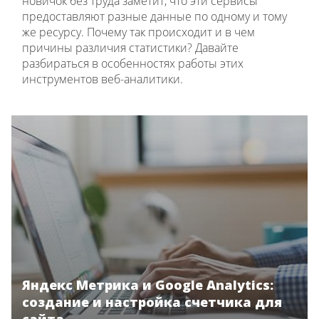
новичок без труда заметит, что эти сервисы
предоставляют разные данные по одному и тому
же ресурсу. Почему так происходит и в чем
причины различия статистики? Давайте
разбираться в особенностях работы этих
инструментов веб-аналитики.
Яндекс Метрика и Google Analytics:
создание и настройка счетчика для