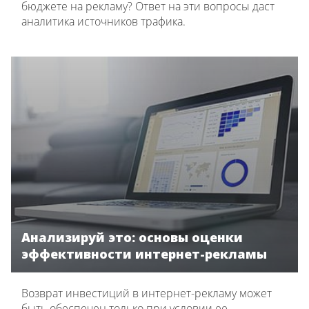
бюджете на рекламу? Ответ на эти вопросы даст
аналитика источников трафика.
Анализируй это: основы оценки
эффективности интернет-рекламы
Возврат инвестиций в интернет-рекламу может
быть обеспечен только при условии ее